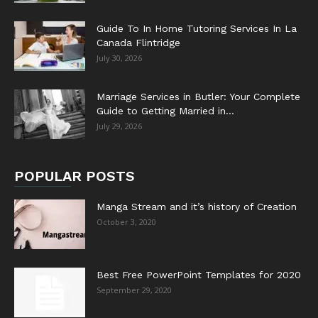
Guide To In Home Tutoring Services In La
Canada Flintridge
July 30, 2026
Marriage Services in Butler: Your Complete
Guide to Getting Married in...
July 29, 2026
POPULAR POSTS
Manga Stream and it’s history of Creation
October 3, 2020
Best Free PowerPoint Templates for 2020
September 29, 2020