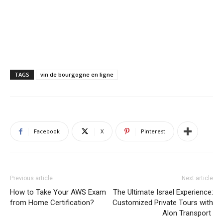
TAGS
vin de bourgogne en ligne
Facebook
X
Pinterest
Previous article
Next article
How to Take Your AWS Exam
The Ultimate Israel Experience:
from Home Certification?
Customized Private Tours with
Alon Transport