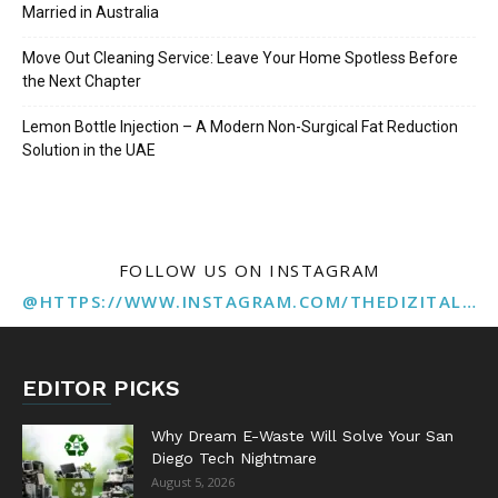
Married in Australia
Move Out Cleaning Service: Leave Your Home Spotless Before
the Next Chapter
Lemon Bottle Injection – A Modern Non-Surgical Fat Reduction
Solution in the UAE
FOLLOW US ON INSTAGRAM
@HTTPS://WWW.INSTAGRAM.COM/THEDIZITALMARKETINGAGENCY
EDITOR PICKS
Why Dream E-Waste Will Solve Your San
Diego Tech Nightmare
August 5, 2026