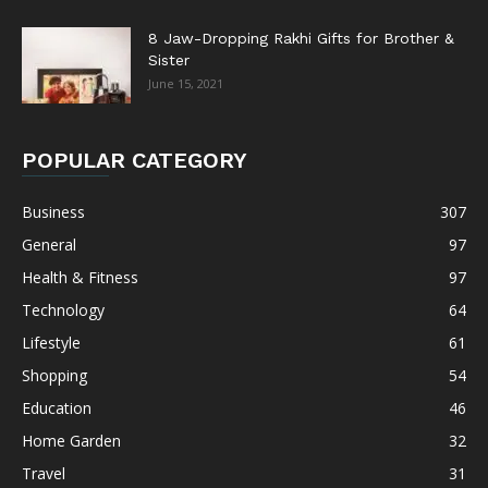
8 Jaw-Dropping Rakhi Gifts for Brother &
Sister
June 15, 2021
POPULAR CATEGORY
Business
307
General
97
Health & Fitness
97
Technology
64
Lifestyle
61
Shopping
54
Education
46
Home Garden
32
Travel
31